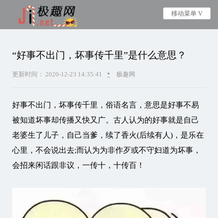
移动菜单 V
“好事不出门，坏事传千里”是什么意思？
•
更新时间： 2020-12-23 14:35:41
极趣网
好事不出门，坏事传千里，俗语名言，意思是好事不易
被知道坏事却传播又快又广。古人认为的好事就是自己
老婆生了儿子，自己当爹，续了香火(后续有人)，是乐在
心里，不会说出去;而认为为非作歹或不守妇道为坏事，
会招来闲话跟非议，一传十，十传百！