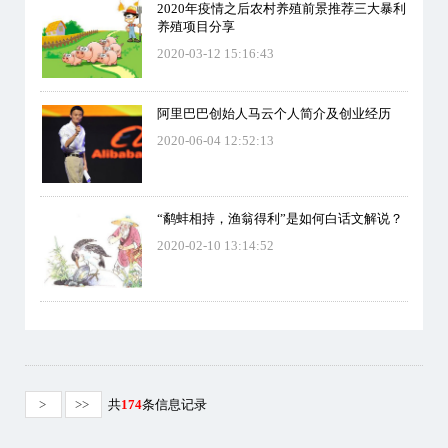
2020年疫情之后农村养殖前景推荐三大暴利
养殖项目分享
2020-03-12 15:16:43
阿里巴巴创始人马云个人简介及创业经历
2020-06-04 12:52:13
“鹬蚌相持，渔翁得利”是如何白话文解说？
2020-02-10 13:14:52
>
>>
共
174
条信息记录